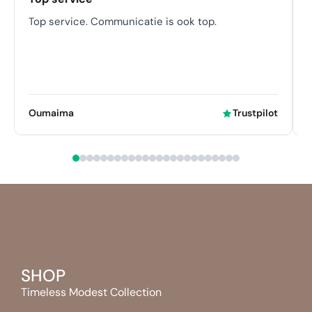
Top service. Communicatie is ook top.
K
Oumaima
Trustpilot
SHOP
Timeless Modest Collection