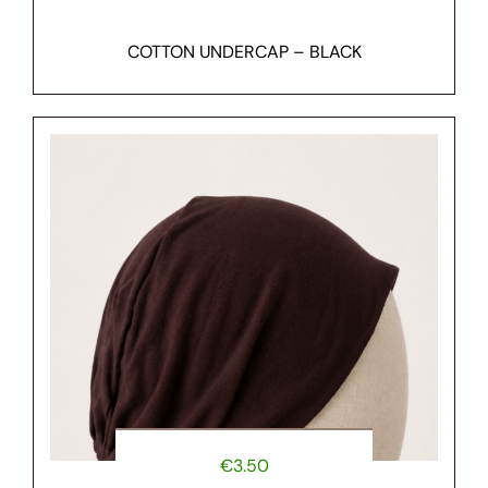
COTTON UNDERCAP – BLACK
€
3.50