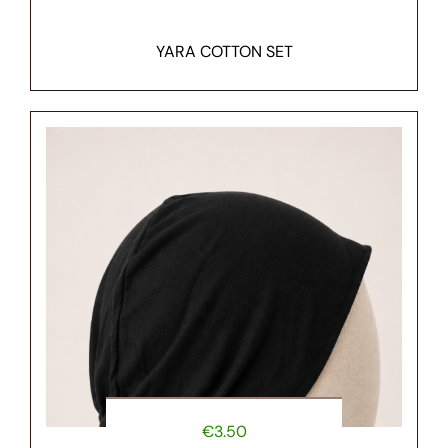
YARA COTTON SET
€
3.50