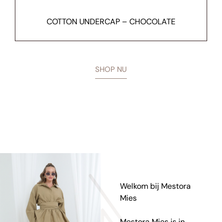
COTTON UNDERCAP – CHOCOLATE
SHOP NU
Welkom bij Mestora
Mies
Mestora Mies is in