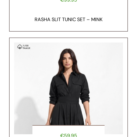
RASHA SLIT TUNIC SET – MINK
€
59.95