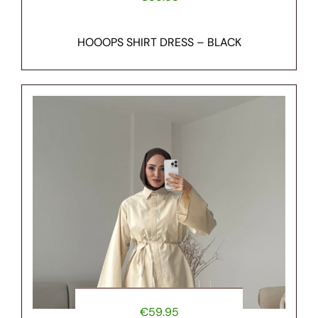
HOOOPS SHIRT DRESS – BLACK
€
59.95