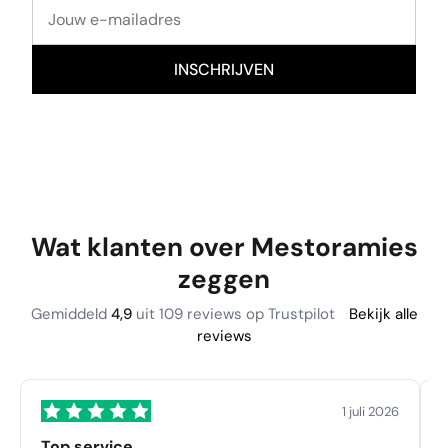
Wat klanten over Mestoramies
zeggen
Gemiddeld
4,9
uit 109 reviews op Trustpilot
Bekijk alle
reviews
1 juli 2026
Top service