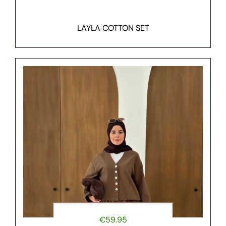
LAYLA COTTON SET
€
59.95