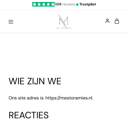
109
reviews
Trustpilot
Mestoramies
WIE ZIJN WE
Ons site adres is: https://mestoramies.nl.
REACTIES