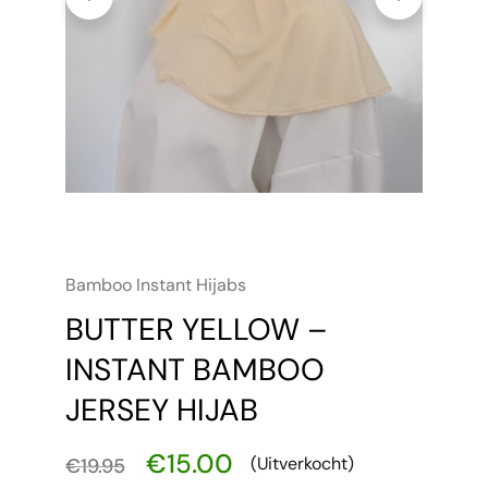
Bamboo Instant Hijabs
BUTTER YELLOW –
INSTANT BAMBOO
JERSEY HIJAB
€
15.00
(Uitverkocht)
€
19.95