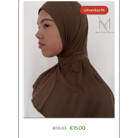
uitverkocht
€
15.00
€
19.95