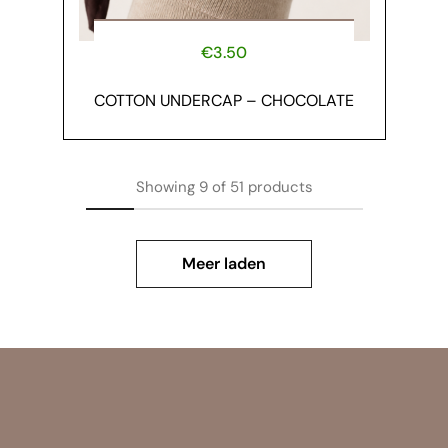
€
3.50
COTTON UNDERCAP – CHOCOLATE
Showing
9
of
51
products
Meer laden