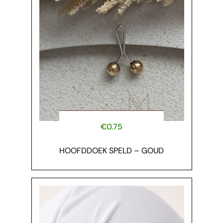
€
0.75
HOOFDDOEK SPELD – GOUD