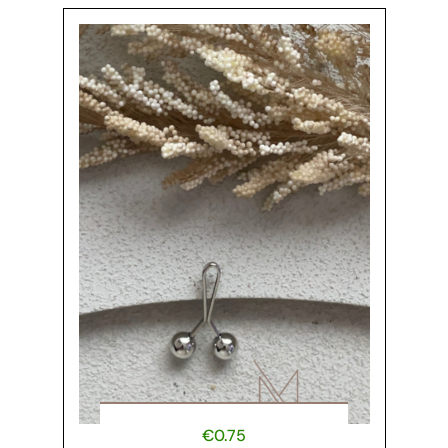
€
0.75