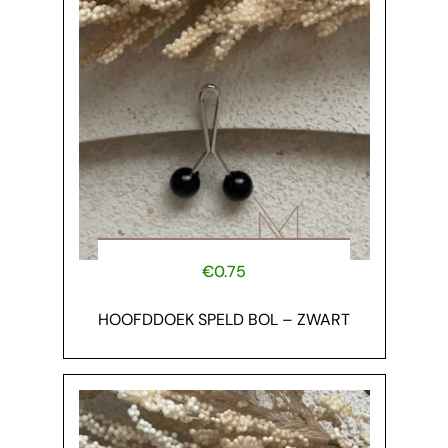
€
0.75
HOOFDDOEK SPELD BOL – ZWART