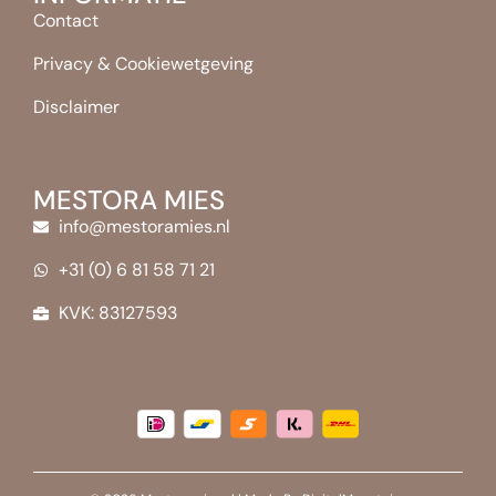
Contact
Privacy & Cookiewetgeving
Disclaimer
MESTORA MIES
info@mestoramies.nl
+31 (0) 6 81 58 71 21
KVK: 83127593