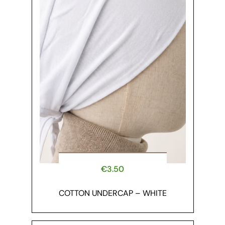
€
3.50
COTTON UNDERCAP – WHITE