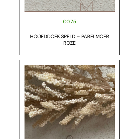
€
0.75
HOOFDDOEK SPELD – PARELMOER
ROZE