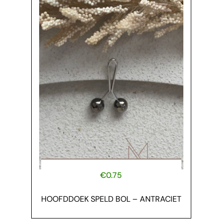
€
0.75
HOOFDDOEK SPELD BOL – ANTRACIET