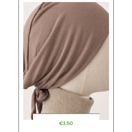
€
3.50