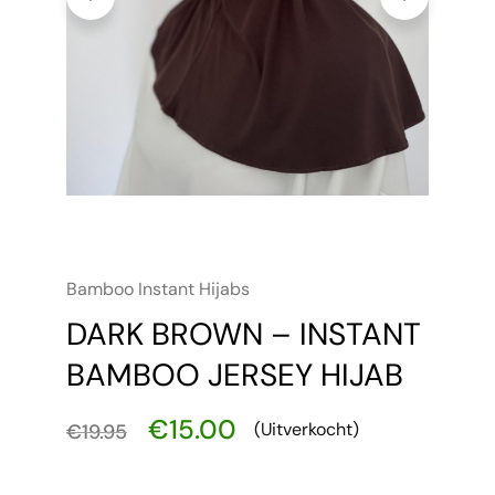
Bamboo Instant Hijabs
DARK BROWN – INSTANT
BAMBOO JERSEY HIJAB
€
15.00
(Uitverkocht)
€
19.95