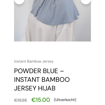
Instant Bamboe Jersey
POWDER BLUE –
INSTANT BAMBOO
JERSEY HIJAB
€
15.00
(Uitverkocht)
€
19.95