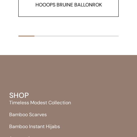
HOOOPS BRUINE BALLONROK
T
SHOP
Timeless Modest Collection
Bamboo Scarves
Bamboo Instant Hijabs